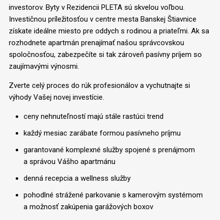
investorov. Byty v Rezidencii PLETA sú skvelou voľbou.
Investičnou príležitosťou v centre mesta Banskej Štiavnice
získate ideálne miesto pre oddych s rodinou a priateľmi. Ak sa
rozhodnete apartmán prenajímať našou správcovskou
spoločnosťou, zabezpečíte si tak zároveň pasívny príjem so
zaujímavými výnosmi.
Zverte celý proces do rúk profesionálov a vychutnajte si
výhody Vašej novej investície.
ceny nehnuteľností majú stále rastúci trend
každý mesiac zarábate formou pasívneho príjmu
garantované komplexné služby spojené s prenájmom
a správou Vášho apartmánu
denná recepcia a wellness služby
pohodlné strážené parkovanie s kamerovým systémom
a možnosť zakúpenia garážových boxov