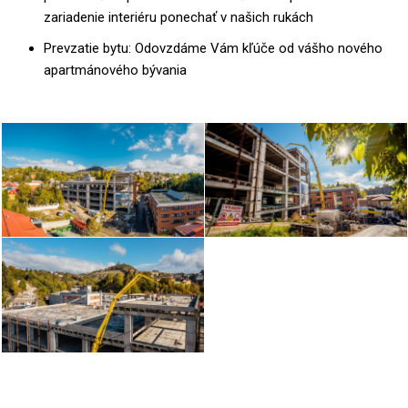
zariadenie interiéru ponechať v našich rukách
Prevzatie bytu: Odovzdáme Vám kľúče od vášho nového
apartmánového bývania