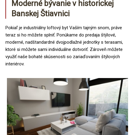
Moderné bývanie v historickej
Banskej Štiavnici
Pokiaľ je industriálny loftový byt Vaším tajným snom, práve
teraz si ho môžete splniť. Ponúkame do predaja štýlové,
moderné, nadštandardné dvojpodlažné jednotky s terasami,
ktoré si môžete sami individuálne dotvoriť. Zároveň môžete
využiť naše bohaté skúsenosti so zariaďovaním štýlových
interiérov.