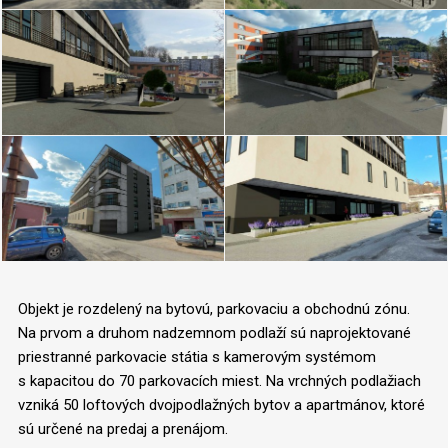
Objekt je rozdelený na bytovú, parkovaciu a obchodnú zónu.
Na prvom a druhom nadzemnom podlaží sú naprojektované
priestranné parkovacie státia s kamerovým systémom
s kapacitou do 70 parkovacích miest. Na vrchných podlažiach
vzniká 50 loftových dvojpodlažných bytov a apartmánov, ktoré
sú určené na predaj a prenájom.