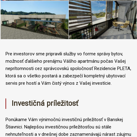
Pre investorov sme pripravili služby vo forme správy bytov,
možnosť ďalšieho prenájmu Vášho apartmánu počas Vašej
neprítomnosti cez správcovskú spoločnosť Rezidencie PLETA,
ktorá sa o všetko postará a zabezpečí kompletný ubytovací
servis pre hostí a Vám čistý výnos z Vašej investície.
Investičná príležitosť
Ponúkame Vám výnimočnú investičnú príležitosť v Banskej
Štiavnici. Najlepšou investičnou príležitosťou sú stále
nehnuteľnosti a v dnešnej dobe zaznamenávajú nárast záujmu