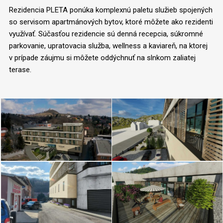
Rezidencia PLETA ponúka komplexnú paletu služieb spojených
so servisom apartmánových bytov, ktoré môžete ako rezidenti
využívať. Súčasťou rezidencie sú denná recepcia, súkromné
parkovanie, upratovacia služba, wellness a kaviareň, na ktorej
v prípade záujmu si môžete oddýchnuť na slnkom zaliatej
terase.