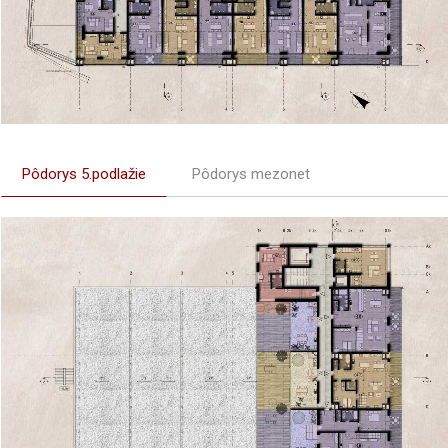
Pôdorys 5.podlažie
Pôdorys mezonet