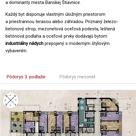
a dominanty mesta Banskej Štiavnice.
Každý byt disponuje vlastným úložným priestorom
a priestrannou terasou alebo záhradou. Priznaný železo-
betonový strop, mezonetová oceľová podesta, leštená
betónová podlaha a oceľové prvky dodávajú bytom
industriálny nádych
prepojený s moderným štýlovým
vybavením.
Pôdorys 3. podlažie
Pôdorys mezonet