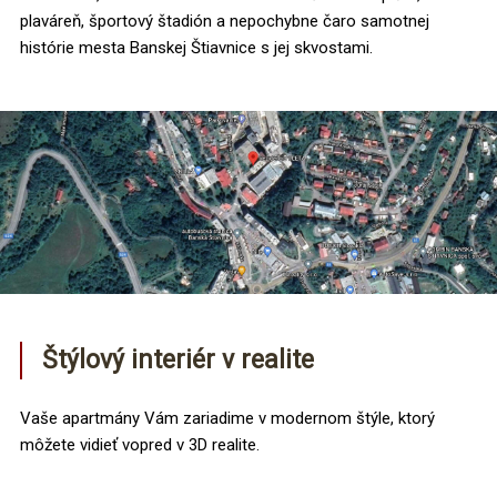
plaváreň, športový štadión a nepochybne čaro samotnej
histórie mesta Banskej Štiavnice s jej skvostami.
Štýlový interiér v realite
Vaše apartmány Vám zariadime v modernom štýle, ktorý
môžete vidieť vopred v 3D realite.