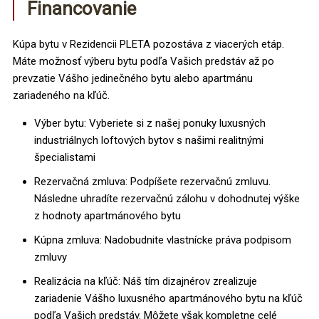
Financovanie
Kúpa bytu v Rezidencii PLETA pozostáva z viacerých etáp.
Máte možnosť výberu bytu podľa Vašich predstáv až po
prevzatie Vášho jedinečného bytu alebo apartmánu
zariadeného na kľúč.
Výber bytu: Vyberiete si z našej ponuky luxusných
industriálnych loftových bytov s našimi realitnými
špecialistami
Rezervačná zmluva: Podpíšete rezervačnú zmluvu.
Následne uhradíte rezervačnú zálohu v dohodnutej výške
z hodnoty apartmánového bytu
Kúpna zmluva: Nadobudnite vlastnícke práva podpisom
zmluvy
Realizácia na kľúč: Náš tím dizajnérov zrealizuje
zariadenie Vášho luxusného apartmánového bytu na kľúč
podľa Vašich predstáv. Môžete však kompletne celé