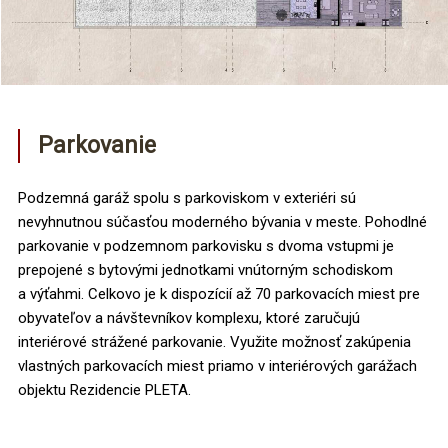
Parkovanie
Podzemná garáž spolu s parkoviskom v exteriéri sú
nevyhnutnou súčasťou moderného bývania v meste. Pohodlné
parkovanie v podzemnom parkovisku s dvoma vstupmi je
prepojené s bytovými jednotkami vnútorným schodiskom
a výťahmi. Celkovo je k dispozícií až 70 parkovacích miest pre
obyvateľov a návštevníkov komplexu, ktoré zaručujú
interiérové strážené parkovanie. Využite možnosť zakúpenia
vlastných parkovacích miest priamo v interiérových garážach
objektu Rezidencie PLETA.