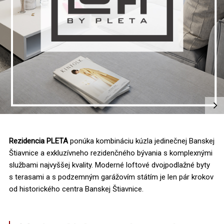
Rezidencia PLETA
ponúka kombináciu kúzla jedinečnej Banskej
Štiavnice a exkluzívneho rezidenčného bývania s komplexnými
službami najvyššej kvality. Moderné loftové dvojpodlažné byty
s terasami a s podzemným garážovím státím je len pár krokov
od historického centra Banskej Štiavnice.